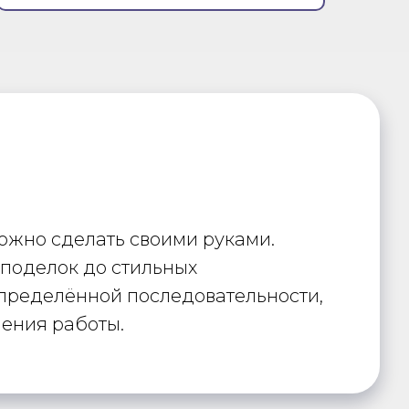
можно сделать своими руками.
 поделок до стильных
определённой последовательности,
нения работы.