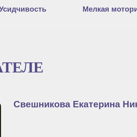
Усидчивость
Мелкая мотор
АТЕЛЕ
Свешникова Екатерина Ни