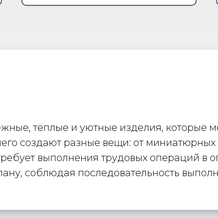
ежные, тёплые и уютные изделия, которые 
него создают разные вещи: от миниатюрных
требует выполнения трудовых операций в 
 плану, соблюдая последовательность выпол