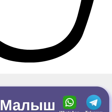
 "Малыш