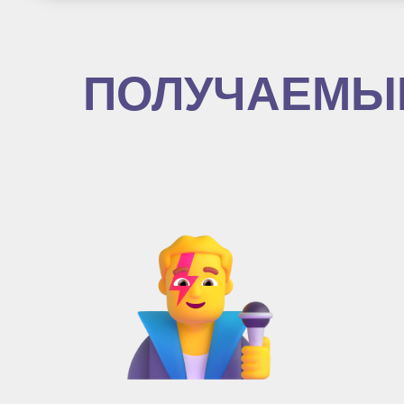
ПОЛУЧАЕМЫ