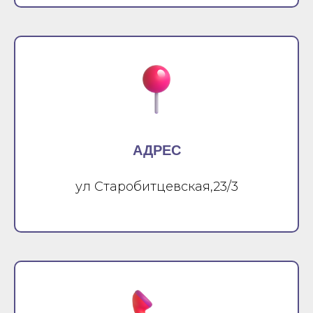
АДРЕС
ул Старобитцевская,23/3