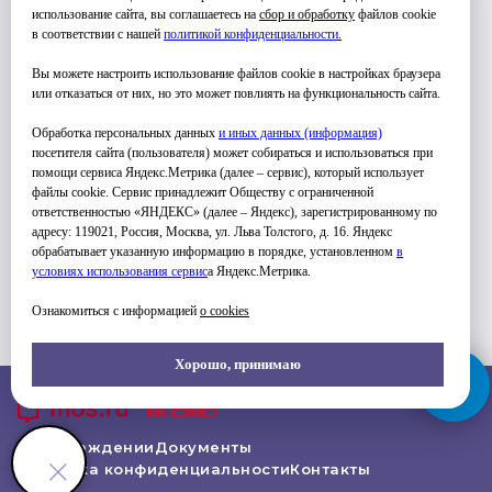
использование сайта, вы соглашаетесь на
сбор и обработку
файлов cookie
в соответствии с нашей
политикой конфиденциальности
.
Вы можете настроить использование файлов cookie в настройках браузера
или отказаться от них, но это может повлиять на функциональность сайта.
Обработка персональных данных
и иных данных (информация)
посетителя сайта (пользователя) может собираться и использоваться при
помощи сервиса Яндекс.Метрика (далее – сервис), который использует
файлы cookie. Сервис принадлежит Обществу с ограниченной
ответственностью «ЯНДЕКС» (далее – Яндекс), зарегистрированному по
адресу: 119021, Россия, Москва, ул. Льва Толстого, д. 16. Яндекс
обрабатывает указанную информацию в порядке, установленном
в
условиях использования серви
с
а Яндекс.Метрика.
Ознакомиться с информацией
о cookies
Хорошо, принимаю
Об Учреждении
Документы
Политика конфиденциальности
Контакты