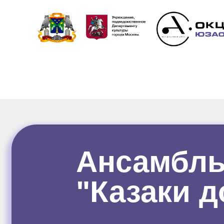
Ансамбль
"Казаки д