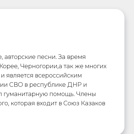
, авторские песни. За время
орее, Черногории,а так же многих
 и является всероссийским
рии СВО в республике ДНР и
л гуманитарную помощь. Члены
о, которая входит в Союз Казаков