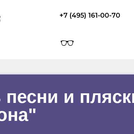
+7 (495) 161-00-70
 песни и пляск
она"