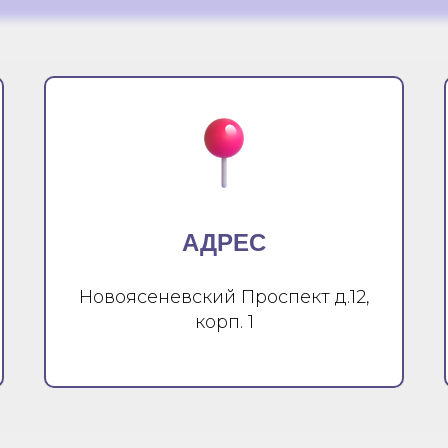
АДРЕС
Новоясеневский Проспект д.12,
корп. 1