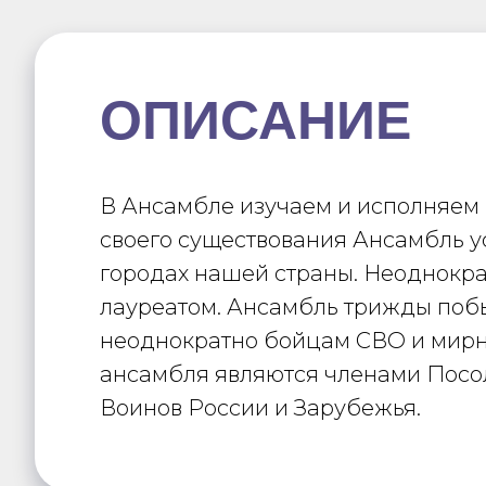
ОПИСАНИЕ
В Ансамбле изучаем и исполняем р
своего существования Ансамбль у
городах нашей страны. Неоднократ
лауреатом. Ансамбль трижды поб
неоднократно бойцам СВО и мирн
ансамбля являются членами Посол
Воинов России и Зарубежья.