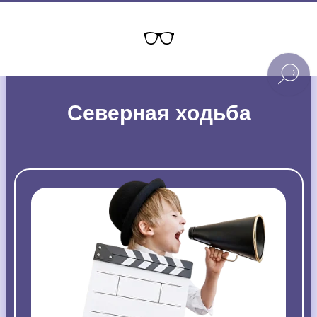
Северная ходьба