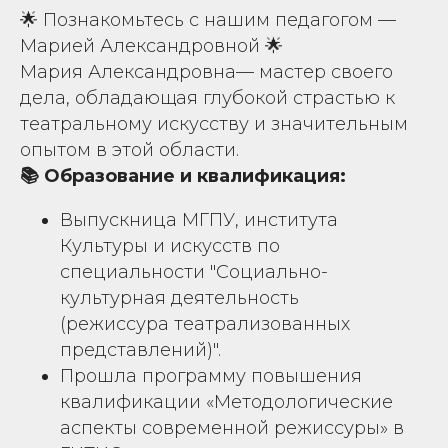
🌟 Познакомьтесь с нашим педагогом —
Марией Александровной 🌟
Мария Александровна— мастер своего
дела, обладающая глубокой страстью к
театральному искусству и значительным
опытом в этой области.
📚 Образование и квалификация:
Выпускница МГПУ, института
Культуры и искусств по
специальности "Социально-
культурная деятельность
(режиссура театрализованных
представлений)".
Прошла программу повышения
квалификации «Методологические
аспекты современной режиссуры» в