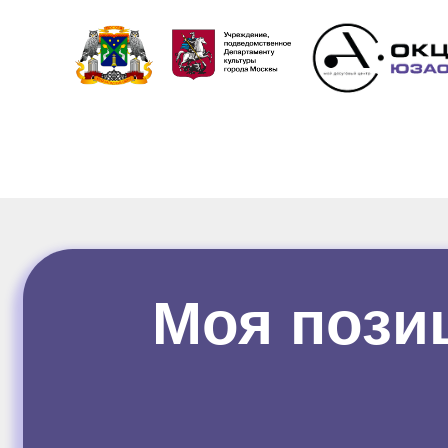
Моя пози