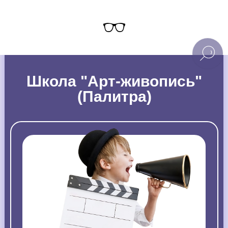
Школа "Арт-живопись"
(Палитра)