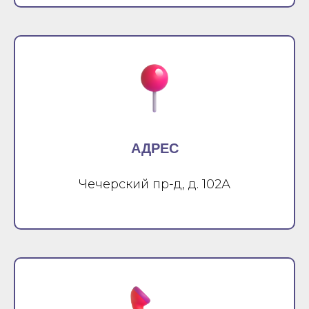
АДРЕС
Чечерский пр-д, д. 102А