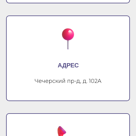
АДРЕС
Чечерский пр-д, д. 102А