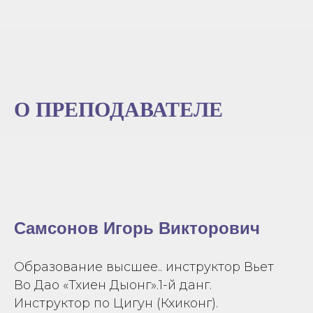
О ПРЕПОДАВАТЕЛЕ
Самсонов Игорь Викторович
Образование высшее.. инструктор Вьет
Во Дао «Тхиен Дыонг».1-й данг.
Инструктор по Цигун (Кхиконг).