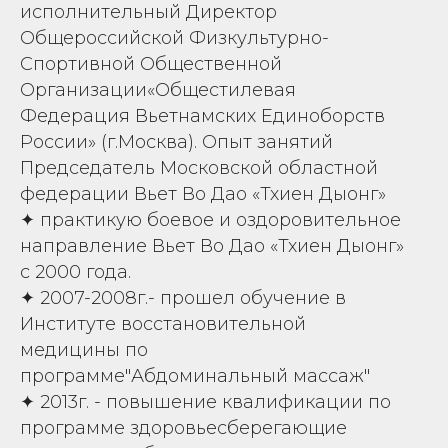
исполнительный Директор
Общероссийской Физкультурно-
Спортивной Общественной
Организации«Общестилевая
Федерация Вьетнамских Единоборств
России» (г.Москва). Опыт занятий
Председатель Московской областной
федерации Вьет Во Дао «Тхиен Дыонг»
✦ практикую боевое и оздоровительное
направление Вьет Во Дао «Тхиен Дыонг»
с 2000 года.
✦ 2007-2008г.- прошел обучение в
Институте восстановительной
медицины по
программе"Абдоминальный массаж"
✦ 2013г. - повышение квалификации по
программе здоровьесберегающие