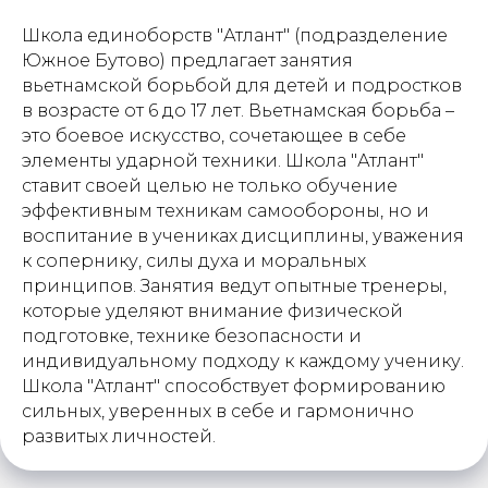
Школа единоборств "Атлант" (подразделение
Южное Бутово) предлагает занятия
вьетнамской борьбой для детей и подростков
в возрасте от 6 до 17 лет. Вьетнамская борьба –
это боевое искусство, сочетающее в себе
элементы ударной техники. Школа "Атлант"
ставит своей целью не только обучение
эффективным техникам самообороны, но и
воспитание в учениках дисциплины, уважения
к сопернику, силы духа и моральных
принципов. Занятия ведут опытные тренеры,
которые уделяют внимание физической
подготовке, технике безопасности и
индивидуальному подходу к каждому ученику.
Школа "Атлант" способствует формированию
сильных, уверенных в себе и гармонично
развитых личностей.