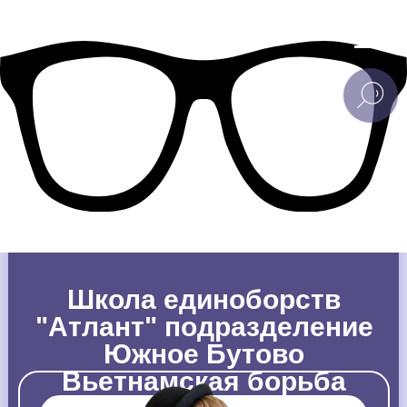
Школа единоборств
"Атлант" подразделение
Южное Бутово
Вьетнамская борьба