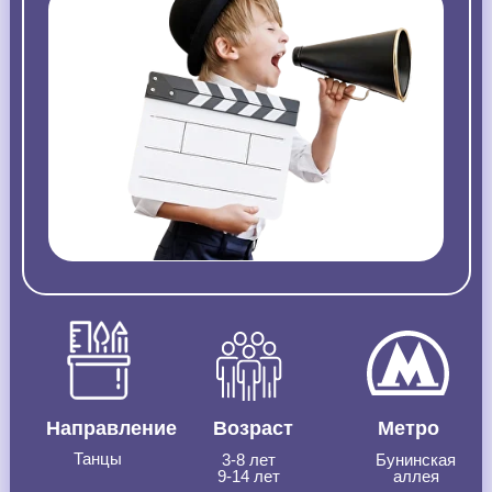
Направление
Возраст
Метро
Танцы
3-8 лет
Бунинская
9-14 лет
аллея