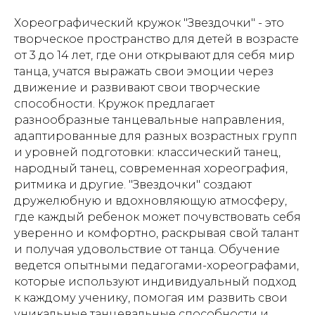
Хореографический кружок "Звездочки" - это
творческое пространство для детей в возрасте
от 3 до 14 лет, где они открывают для себя мир
танца, учатся выражать свои эмоции через
движение и развивают свои творческие
способности. Кружок предлагает
разнообразные танцевальные направления,
адаптированные для разных возрастных групп
и уровней подготовки: классический танец,
народный танец, современная хореография,
ритмика и другие. "Звездочки" создают
дружелюбную и вдохновляющую атмосферу,
где каждый ребенок может почувствовать себя
уверенно и комфортно, раскрывая свой талант
и получая удовольствие от танца. Обучение
ведется опытными педагогами-хореографами,
которые используют индивидуальный подход
к каждому ученику, помогая им развить свои
уникальные танцевальные способности и