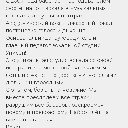
С 2007 года работает преподавателем
фортепиано и вокала в музыкальных
школах и досуговых центрах.
Академический вокал, джазовый вокал,
постановка голоса и дыхания.
Основательница, руководитель и
главный педагог вокальной студии
Унисон!
Это уникальная студия вокала со своей
историей и атмосферой! Занимаемся
детьми с 4х лет, подростками, молодыми
людьми и взрослыми
С опытом, без опыта-неважно! Мы
вместе преодолеем все страхи,
разрушим все барьеры, раскроемся
новому и прекрасному. Набор идёт на
все направления:
Вокал