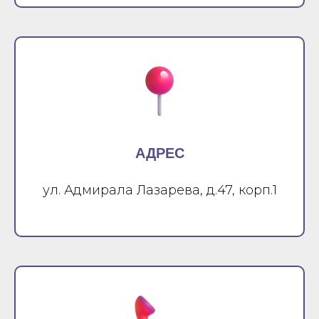
АДРЕС
ул. Адмирала Лазарева, д.47, корп.1