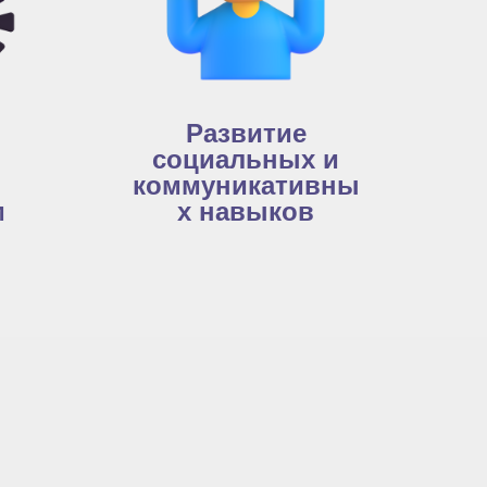
Развитие
социальных и
коммуникативны
м
х навыков