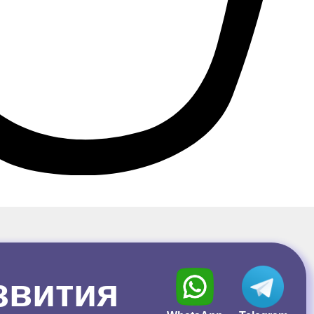
звития