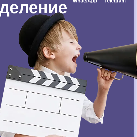
зделение
WhatsApp
Telegram