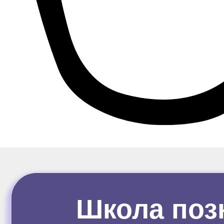
Школа поз