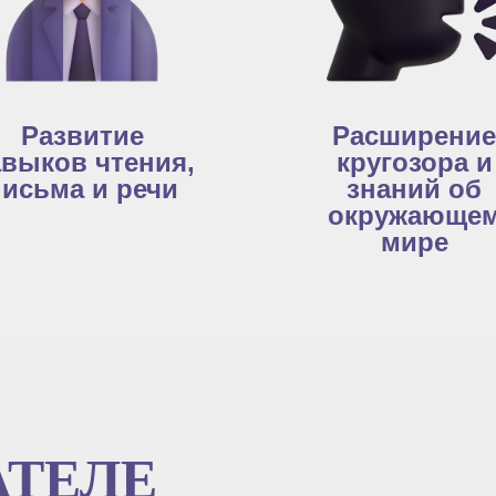
Развитие
Расширение
выков чтения,
кругозора и
письма и речи
знаний об
окружающе
мире
АТЕЛЕ