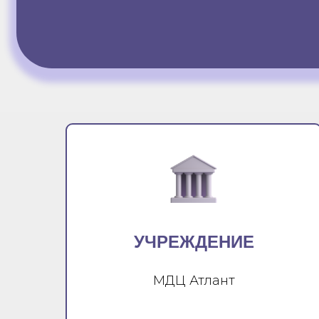
УЧРЕЖДЕНИЕ
МДЦ Атлант