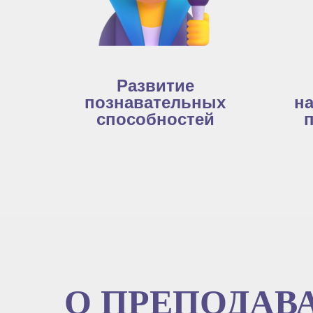
Развитие
познавательных
на
способностей
О ПРЕПОДАВ