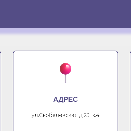
АДРЕС
ул.Скобелевская д.23, к.4