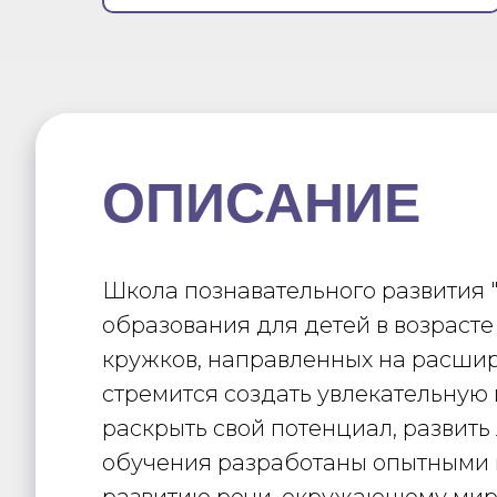
ОПИСАНИЕ
Школа познавательного развития "
образования для детей в возрасте
кружков, направленных на расшире
стремится создать увлекательную
раскрыть свой потенциал, развит
обучения разработаны опытными п
развитию речи, окружающему миру