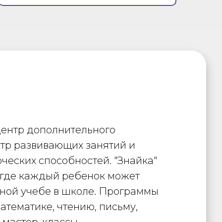
 центр дополнительного
ктр развивающих занятий и
ческих способностей. "Знайка"
 где каждый ребенок может
шной учебе в школе. Программы
тематике, чтению, письму,
 мастер-классы.