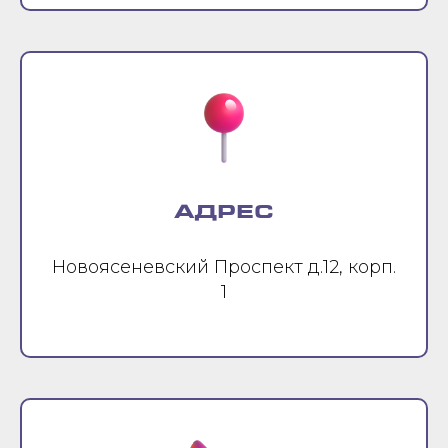
АДРЕС
Новоясеневский Проспект д.12, корп.
1