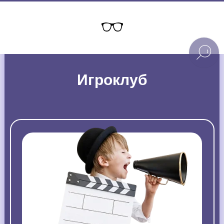
Игроклуб