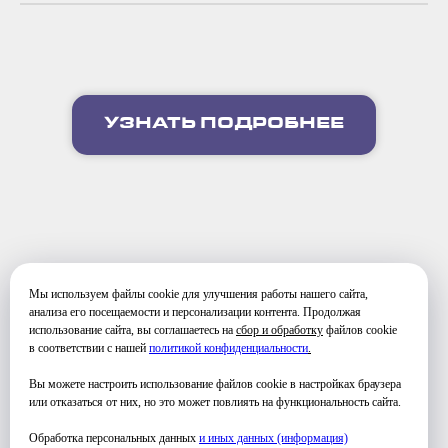
УЗНАТЬ ПОДРОБНЕЕ
Мы используем файлы cookie для улучшения работы нашего сайта,
ФОТО ЗАНЯТИЙ
анализа его посещаемости и персонализации контента. Продолжая
использование сайта, вы соглашаетесь на
сбор и обработку
файлов cookie
в соответствии с нашей
политикой конфиденциальности
.
Вы можете настроить использование файлов cookie в настройках браузера
или отказаться от них, но это может повлиять на функциональность сайта.
Обработка персональных данных
и иных данных (информация)