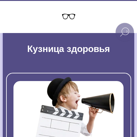
Кузница здоровья