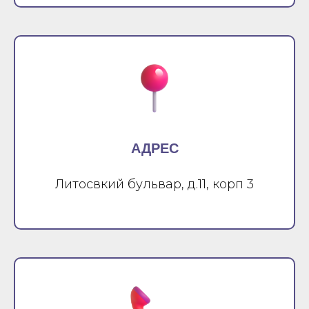
АДРЕС
Литосвкий бульвар, д.11, корп 3