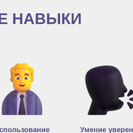
Е НАВЫКИ
спользование
Умение увере