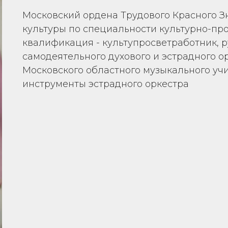
Московский ордена Трудового Красного З
культуры по специальности культурно-про
квалификация - культупросветработник, 
самодеятельного духового и эстрадного ор
Московского областного музыкального уч
инструменты эстрадного оркестра