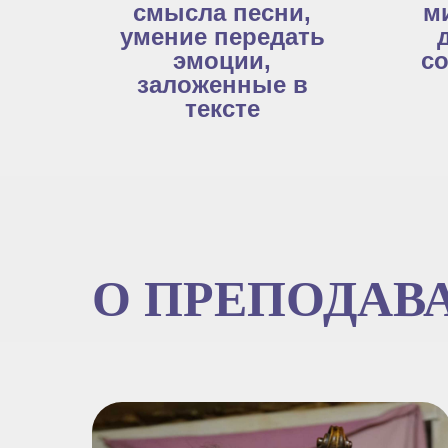
смысла песни,
м
умение передать
эмоции,
со
заложенные в
тексте
О ПРЕПОДАВ