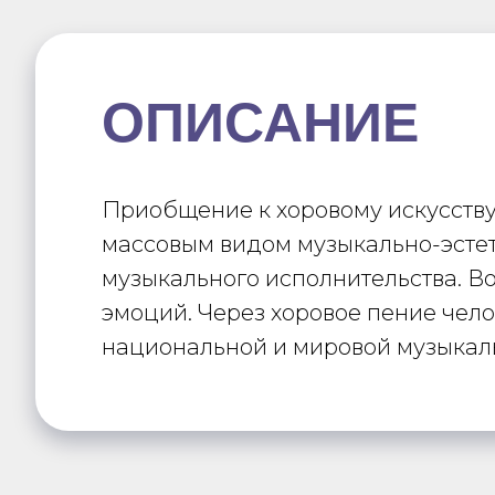
ОПИСАНИЕ
Приобщение к хоровому искусству 
массовым видом музыкально-эстет
музыкального исполнительства. Во
эмоций. Через хоровое пение чел
национальной и мировой музыкаль