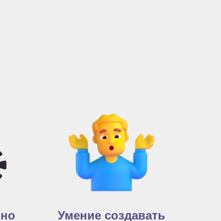
нно
Умение создавать