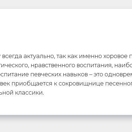
всегда актуально, так как именно хоровое
ического, нравственного воспитания, наи
спитание певческих навыков – это одновре
овек приобщается к сокровищнице песенног
ной классики.