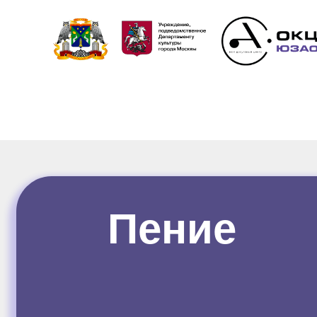
Пение