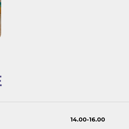
Е
14.00-16.00