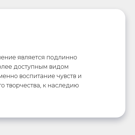
 пение является подлинно
более доступным видом
менно воспитание чувств и
о творчества, к наследию