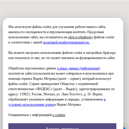
Мы используем файлы cookie для улучшения работы нашего сайта,
анализа его посещаемости и персонализации контента. Продолжая
использование сайта, вы соглашаетесь на
сбор и обработку
файлов cookie
в соответствии с нашей
политикой конфиденциальности
.
Вы можете настроить использование файлов cookie в настройках браузера
или отказаться от них, но это может повлиять на функциональность сайта.
Обработка персональных данных
и иных данных (информация)
посетителя сайта (пользователя) может собираться и использоваться при
помощи сервиса Яндекс.Метрика (далее – сервис), который использует
файлы cookie. Сервис принадлежит Обществу с ограниченной
ответственностью «ЯНДЕКС» (далее – Яндекс), зарегистрированному по
адресу: 119021, Россия, Москва, ул. Льва Толстого, д. 16. Яндекс
обрабатывает указанную информацию в порядке, установленном
в
условиях использования серви
с
а Яндекс.Метрика.
Ознакомиться с информацией
о cookies
Хорошо, принимаю