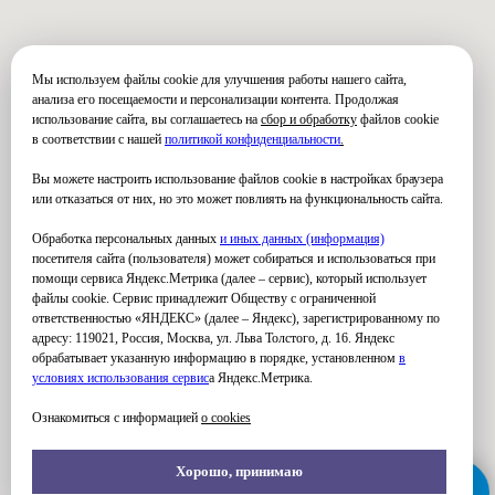
Мы используем файлы cookie для улучшения работы нашего сайта,
анализа его посещаемости и персонализации контента. Продолжая
использование сайта, вы соглашаетесь на
сбор и обработку
файлов cookie
в соответствии с нашей
политикой конфиденциальности
.
Вы можете настроить использование файлов cookie в настройках браузера
или отказаться от них, но это может повлиять на функциональность сайта.
Обработка персональных данных
и иных данных (информация)
посетителя сайта (пользователя) может собираться и использоваться при
помощи сервиса Яндекс.Метрика (далее – сервис), который использует
файлы cookie. Сервис принадлежит Обществу с ограниченной
ответственностью «ЯНДЕКС» (далее – Яндекс), зарегистрированному по
адресу: 119021, Россия, Москва, ул. Льва Толстого, д. 16. Яндекс
обрабатывает указанную информацию в порядке, установленном
в
условиях использования серви
с
а Яндекс.Метрика.
Ознакомиться с информацией
о cookies
Хорошо, принимаю