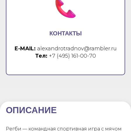
КОНТАКТЫ
E-MAIL:
alexandrotradnov@rambler.ru
Тел:
+7 (495) 161-00-70
ОПИСАНИЕ
Регби — командная спортивная игра с мячом