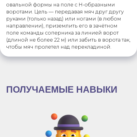
овальной формы на поле с Н-образными
воротами. Цель — передавая мяч друг другу
руками (только назад) или ногами (в любом
направлении), приземлить его в зачётном
поле команды соперника за линией ворот
(длиной не более 22 м) или забить в ворота так,
чтобы мяч пролетел над перекладиной.
ПОЛУЧАЕМЫЕ НАВЫКИ