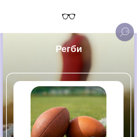
Регби