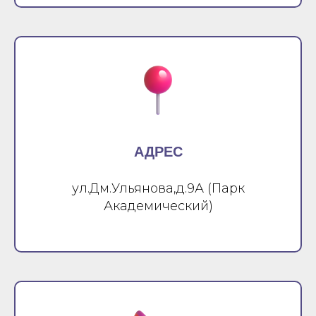
АДРЕС
ул.Дм.Ульянова,д.9А (Парк
Академический)