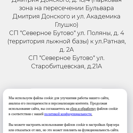
зона на пересечении Бульвара
Дмитрия Донского и ул. Академика
Глушко)
СП "Северное Бутово" ул. Поляны, д. 4
(территория лыжной базы) к ул.Ратная,
д. 2А
СП "Северное Бутово" ул.
Старобитцевская, д.21А
РАСПИСАНИЕ
Мы используем файлы cookie для улучшения работы нашего сайта,
анализа его посещаемости и персонализации контента. Продолжая
использование сайта, вы соглашаетесь на
сбор и обработку
файлов cookie
в соответствии с нашей
политикой конфиденциальности
.
Вы можете настроить использование файлов cookie в настройках браузера
Телефон для связи и уточнения
или отказаться от них, но это может повлиять на функциональность сайта.