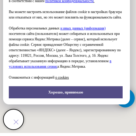
в соответствии с нашей
политикой конфиденциальности
.
Вы можете настроить использование файлов cookie в настройках браузера
или отказаться от них, но это может повлиять на функциональность сайта.
Обработка персональных данных
и иных данных (информация)
посетителя сайта (пользователя) может собираться и использоваться при
помощи сервиса Яндекс.Метрика (далее – сервис), который использует
файлы cookie. Сервис принадлежит Обществу с ограниченной
ответственностью «ЯНДЕКС» (далее – Яндекс), зарегистрированному по
адресу: 119021, Россия, Москва, ул. Льва Толстого, д. 16. Яндекс
обрабатывает указанную информацию в порядке, установленном
в
условиях использования серви
с
а Яндекс.Метрика.
Ознакомиться с информацией
о cookies
Хорошо, принимаю