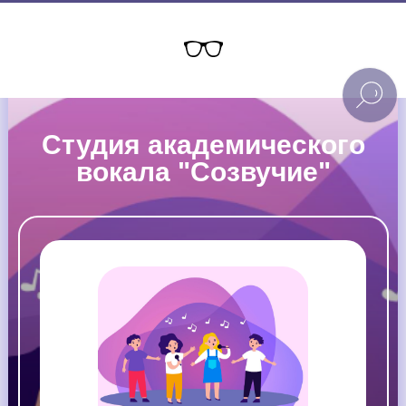
Студия академического
вокала "Созвучие"