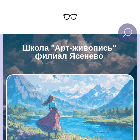
Школа "Арт-живопись"
филиал Ясенево