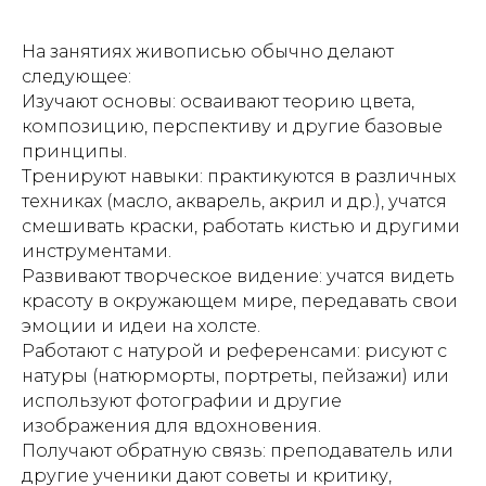
На занятиях живописью обычно делают
следующее:
Изучают основы: осваивают теорию цвета,
композицию, перспективу и другие базовые
принципы.
Тренируют навыки: практикуются в различных
техниках (масло, акварель, акрил и др.), учатся
смешивать краски, работать кистью и другими
инструментами.
Развивают творческое видение: учатся видеть
красоту в окружающем мире, передавать свои
эмоции и идеи на холсте.
Работают с натурой и референсами: рисуют с
натуры (натюрморты, портреты, пейзажи) или
используют фотографии и другие
изображения для вдохновения.
Получают обратную связь: преподаватель или
другие ученики дают советы и критику,