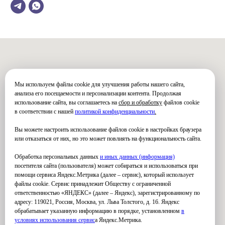
Мы используем файлы cookie для улучшения работы нашего сайта,
анализа его посещаемости и персонализации контента. Продолжая
использование сайта, вы соглашаетесь на
сбор и обработку
файлов cookie
в соответствии с нашей
политикой конфиденциальности
.
Вы можете настроить использование файлов cookie в настройках браузера
или отказаться от них, но это может повлиять на функциональность сайта.
Обработка персональных данных
и иных данных (информация)
посетителя сайта (пользователя) может собираться и использоваться при
помощи сервиса Яндекс.Метрика (далее – сервис), который использует
файлы cookie. Сервис принадлежит Обществу с ограниченной
ответственностью «ЯНДЕКС» (далее – Яндекс), зарегистрированному по
адресу: 119021, Россия, Москва, ул. Льва Толстого, д. 16. Яндекс
обрабатывает указанную информацию в порядке, установленном
в
условиях использования серви
с
а Яндекс.Метрика.