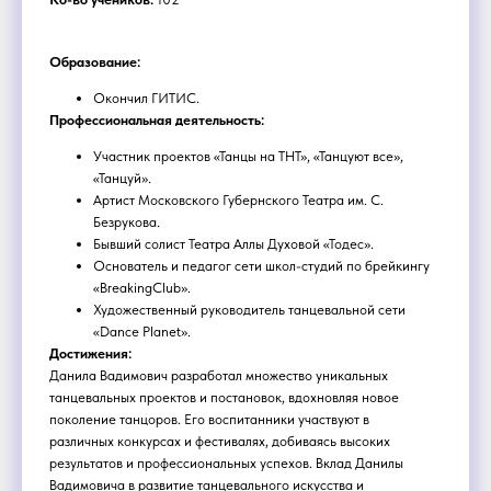
Образование:
Окончил ГИТИС.
Профессиональная деятельность:
Участник проектов «Танцы на ТНТ», «Танцуют все»,
«Танцуй».
Артист Московского Губернского Театра им. С.
Безрукова.
Бывший солист Театра Аллы Духовой «Тодес».
Основатель и педагог сети школ-студий по брейкингу
«BreakingClub».
Художественный руководитель танцевальной сети
«Dance Planet».
Достижения:
Данила Вадимович разработал множество уникальных
танцевальных проектов и постановок, вдохновляя новое
поколение танцоров. Его воспитанники участвуют в
различных конкурсах и фестивалях, добиваясь высоких
результатов и профессиональных успехов. Вклад Данилы
Вадимовича в развитие танцевального искусства и