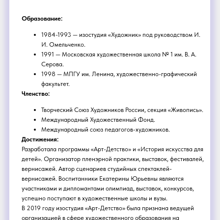
Образование:
1984-1993 — изостудия «Художник» под руководством И.
И. Омельченко.
1991 — Московская художественная школа № 1 им. В. А.
Серова.
1998 — МПГУ им. Ленина, художественно-графический
факультет.
Членство:
Творческий Союз Художников России, секция «Живопись».
Международный Художественный Фонд.
Международный союз педагогов-художников.
Достижения:
Разработала программы «Арт-Детство» и «История искусства для
детей». Организатор пленэрной практики, выставок, фестивалей,
вернисажей. Автор сценариев студийных спектаклей-
вернисажей. Воспитанники Екатерины Юрьевны являются
участниками и дипломантами олимпиад, выставок, конкурсов,
успешно поступают в художественные школы и вузы.
В 2019 году изостудия «Арт-Детство» была признана ведущей
организацией в сфере художественного образования на