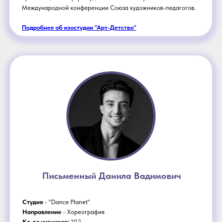
Международной конференции Союза художников-педагогов.
Подробнее об изостудии "Арт-Детство"
Письменный Данила Вадимович
Студия
- "Dance Planet"
Направление
- Хореография
Ко-во учеников:
102