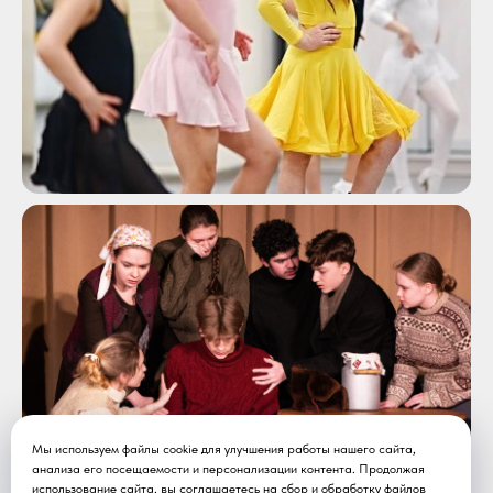
Мы используем файлы cookie для улучшения работы нашего сайта,
анализа его посещаемости и персонализации контента. Продолжая
использование сайта, вы соглашаетесь на
сбор и обработку
файлов