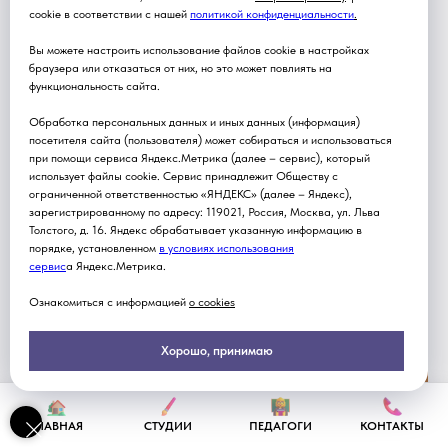
cookie в соответствии с нашей
политикой конфиденциальности
.
Вы можете настроить использование файлов cookie в настройках
браузера или отказаться от них, но это может повлиять на
функциональность сайта.
Обработка персональных данных и иных данных (информация)
посетителя сайта (пользователя) может собираться и использоваться
при помощи сервиса Яндекс.Метрика (далее – сервис), который
использует файлы cookie. Сервис принадлежит Обществу с
ограниченной ответственностью «ЯНДЕКС» (далее – Яндекс),
зарегистрированному по адресу: 119021, Россия, Москва, ул. Льва
Толстого, д. 16. Яндекс обрабатывает указанную информацию в
порядке, установленном
в условиях использования
серви
с
а Яндекс.Метрика.
Ознакомиться с информацией
о cookies
Хорошо, принимаю
ГЛАВНАЯ
СТУДИИ
ПЕДАГОГИ
КОНТАКТЫ