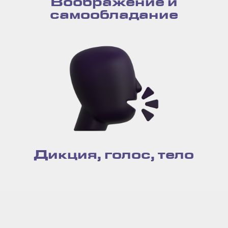
Воображение и
самообладание
Дикция, голос, тело