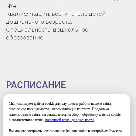
№4.
Квалификация: воспитатель детей
дошкольного возраста.
Специальность: дошкольное
образование
РАСПИСАНИЕ
Мы используем файлы cookie для улучшения работы нашего сайта,
ВТОРНИК
анализа его посещаемости и персонализации контента. Продолжая
12:00-18:00
использование сайта, вы соглашаетесь на
сбор и обработку
файлов cookie
в соответствии с нашей
политикой конфиденциальности
.
ПЯТНИЦА
12:00-17:00
Вы можете настроить использование файлов cookie в настройках браузера