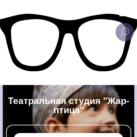
Театральная студия "Жар-
птица"