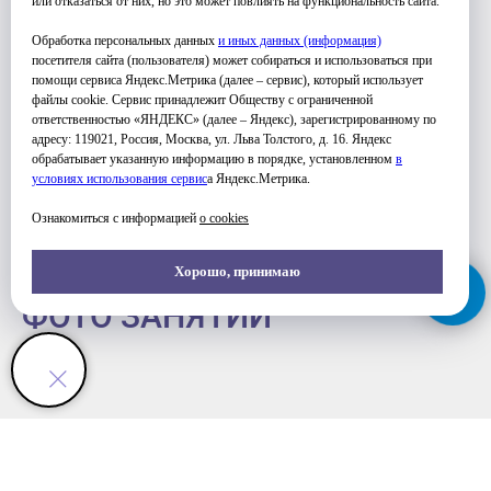
или отказаться от них, но это может повлиять на функциональность сайта.
Обработка персональных данных
и иных данных (информация)
посетителя сайта (пользователя) может собираться и использоваться при
помощи сервиса Яндекс.Метрика (далее – сервис), который использует
файлы cookie. Сервис принадлежит Обществу с ограниченной
УЗНАТЬ ПОДРОБНЕЕ
ответственностью «ЯНДЕКС» (далее – Яндекс), зарегистрированному по
адресу: 119021, Россия, Москва, ул. Льва Толстого, д. 16. Яндекс
обрабатывает указанную информацию в порядке, установленном
в
условиях использования серви
с
а Яндекс.Метрика.
Ознакомиться с информацией
о cookies
Хорошо, принимаю
ФОТО ЗАНЯТИЙ