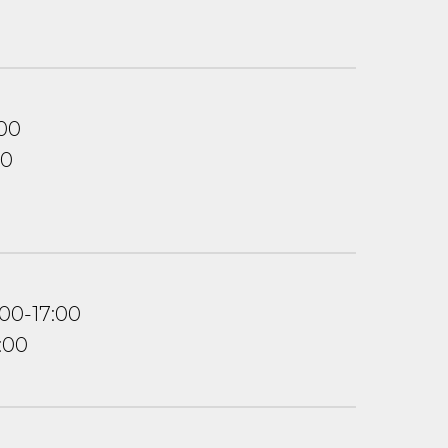
:00
00
:00-17:00
:00