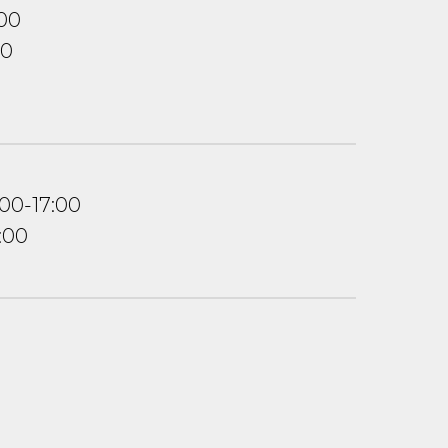
:00
00
:00-17:00
:00