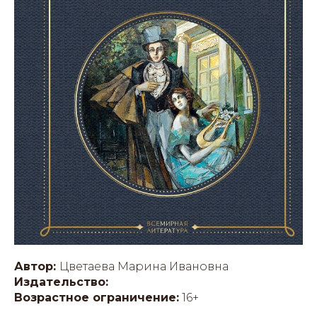
Автор:
Цветаева Марина Ивановна
Издательство:
Возрастное ограничение:
16+