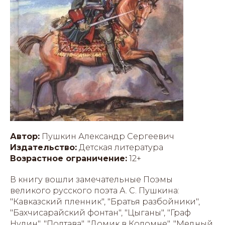
Автор:
Пушкин Александр Сергеевич
Издательство:
Детская литература
Возрастное ограничение:
12+
В книгу вошли замечательные Поэмы
великого русского поэта А. С. Пушкина:
"Кавказский пленник", "Братья разбойники",
"Бахчисарайский фонтан", "Цыганы", "Граф
Нулин", "Полтава", "Домик в Коломне", "Медный