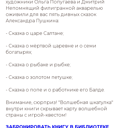
художники Ольга Попугаева и Дмитрий
Непомнящий филигранной акварелью
оживили для вас пять дивных сказок
Александра Пушкина:
- Сказка о царе Салтане;
- Сказка о мёртвой царевне и о семи
богатырях;
- Сказка о рыбаке и рыбке;
- Сказка о золотом петушке;
- Сказка о попе и о работнике его Балде.
Внимание, сюрприз! "Волшебная шкатулка"
внутри книги скрывает карту волшебной
страны с игрой-квестом!
ЗАБРОНИРОВАТЬ КНИГУ В БИБЛИОТЕКЕ