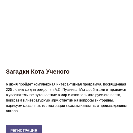
Загадки Кота Ученого
6 июня пройдет комплексная интерактивная программа, посвященная
225-летию со дня рождения А.С. Пушкина. Мы с ребятами отправимся
в увлекательное путешествие в мир сказок великого русского поэта,
поиграем в литературную игру, ответим на вопросы викторины,
нарисуем красочные иллюстрации к самым известным произведениям
автора.
РЕГИСТРАЦИЯ