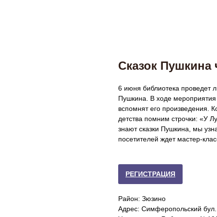
Сказок Пушкина 
6 июня библиотека проведет л
Пушкина. В ходе мероприятия 
вспомнят его произведения. К
детства помним строчки: «У Л
знают сказки Пушкина, мы узн
посетителей ждет мастер-клас
РЕГИСТРАЦИЯ
Район: Зюзино
Адрес: Симферопольский бул., 