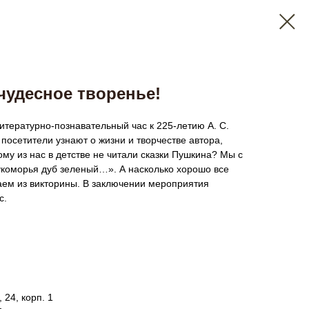
чудесное творенье!
итературно-познавательный час к 225-летию А. С.
посетители узнают о жизни и творчестве автора,
ому из нас в детстве не читали сказки Пушкина? Мы с
укоморья дуб зеленый…». А насколько хорошо все
аем из викторины. В заключении мероприятия
с.
24, корп. 1