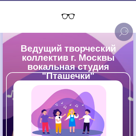
Ведущий творческий
коллектив г. Москвы
вокальная студия
"Пташечки"