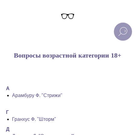
Вопросы возрастной категории 18+
А
Арамбуру Ф. "Стрижи"
Г
Гранхус Ф. "Шторм"
Д