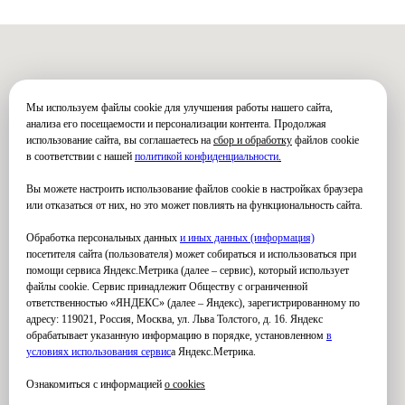
Мы используем файлы cookie для улучшения работы нашего сайта,
анализа его посещаемости и персонализации контента. Продолжая
использование сайта, вы соглашаетесь на
сбор и обработку
файлов cookie
в соответствии с нашей
политикой конфиденциальности
.
Вы можете настроить использование файлов cookie в настройках браузера
или отказаться от них, но это может повлиять на функциональность сайта.
Обработка персональных данных
и иных данных (информация)
посетителя сайта (пользователя) может собираться и использоваться при
помощи сервиса Яндекс.Метрика (далее – сервис), который использует
файлы cookie. Сервис принадлежит Обществу с ограниченной
ответственностью «ЯНДЕКС» (далее – Яндекс), зарегистрированному по
адресу: 119021, Россия, Москва, ул. Льва Толстого, д. 16. Яндекс
обрабатывает указанную информацию в порядке, установленном
в
условиях использования серви
с
а Яндекс.Метрика.
Ознакомиться с информацией
о cookies