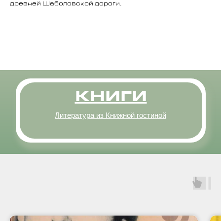
древней Шаболовской дороги.
КНИГИ
Литература из Книжной гостиной