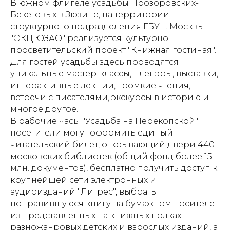
В южном флигеле усадьбы Прозоровских-
Бекетовых в Зюзине, на территории
структурного подразделения ГБУ г. Москвы
"ОКЦ ЮЗАО" реализуется культурно-
просветительский проект "Книжная гостиная".
Для гостей усадьбы здесь проводятся
уникальные мастер-классы, пленэры, выставки,
интерактивные лекции, громкие чтения,
встречи с писателями, экскурсы в историю и
многое другое.
В рабочие часы "Усадьба на Перекопской"
посетители могут оформить единый
читательский билет, открывающий двери 440
московских библиотек (общий фонд более 15
млн. документов), бесплатно получить доступ к
крупнейшей сети электронных и
аудиоизданий "Литрес", выбрать
понравившуюся книгу на бумажном носителе
из представленных на книжных полках
разножанровых детских и взрослых изданий, а