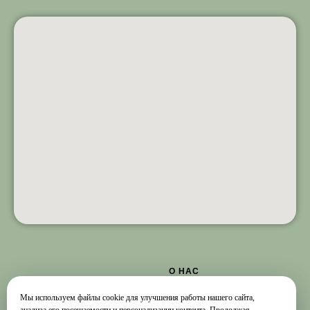
О НАС
Мы используем файлы cookie для улучшения работы нашего сайта,
О
ГБУ Г. Москвы
"ОКЦ