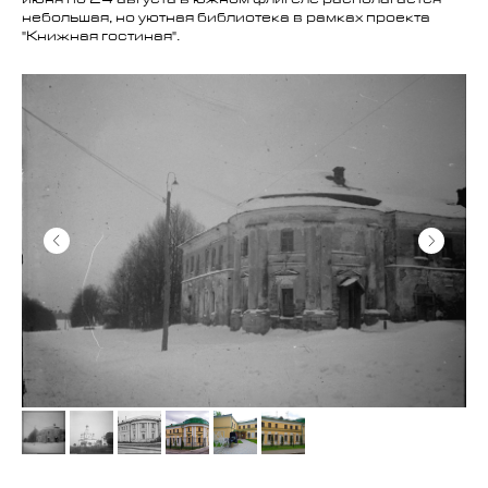
июня по 24 августа в южном флигеле располагается
небольшая, но уютная библиотека в рамках проекта
"Книжная гостиная".