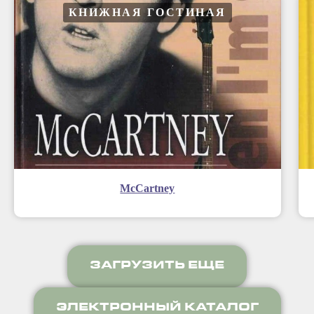
КНИЖНАЯ ГОСТИНАЯ
McCartney
ЗАГРУЗИТЬ ЕЩЕ
ЭЛЕКТРОННЫЙ КАТАЛОГ